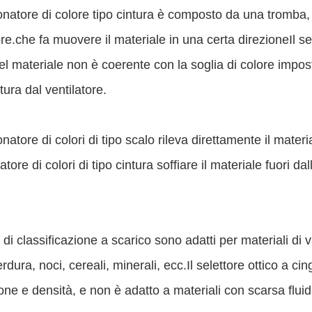
ionatore di colore tipo cintura è composto da una tromba,
ore.che fa muovere il materiale in una certa direzioneIl sen
el materiale non è coerente con la soglia di colore impostat
tura dal ventilatore.
ionatore di colori di tipo scalo rileva direttamente il mater
tore di colori di tipo cintura soffiare il materiale fuori da
i di classificazione a scarico sono adatti per materiali di v
verdura, noci, cereali, minerali, ecc.Il selettore ottico a 
ne e densità, e non è adatto a materiali con scarsa fluidi