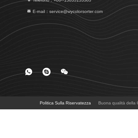
E-mail：service@wycolorsorter.com
Politica Sulla Riservatezza
Buona qualità della C