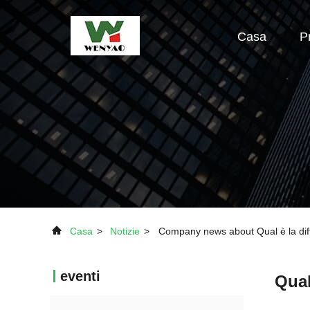
Casa
P
Casa
>
Notizie
>
Company news about Qual è la differ
eventi
Qual