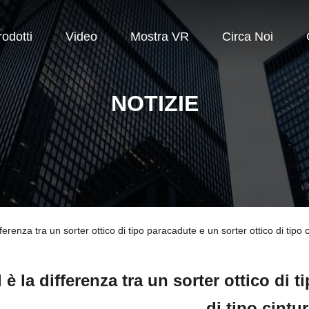
rodotti
Video
Mostra VR
Circa Noi
NOTIZIE
enza tra un sorter ottico di tipo paracadute e un sorter ottico di tipo c
 è la differenza tra un sorter ottico di 
di tipo cintu