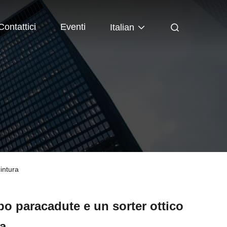
Contattici
Eventi
Italian
intura
tipo paracadute e un sorter ottico
ra