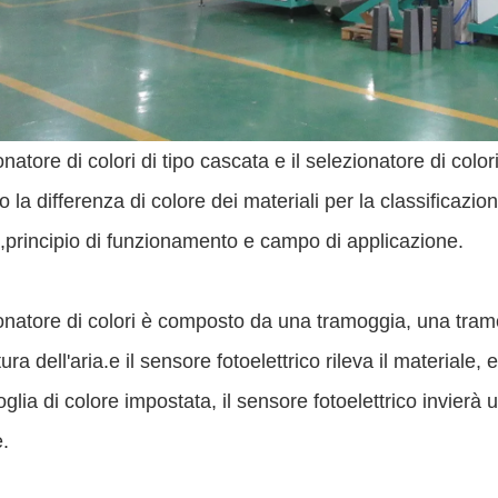
ionatore di colori di tipo cascata e il selezionatore di col
no la differenza di colore dei materiali per la classificaz
a,principio di funzionamento e campo di applicazione.
ionatore di colori è composto da una tramoggia, una tramo
atura dell'aria.e il sensore fotoelettrico rileva il material
oglia di colore impostata, il sensore fotoelettrico invierà u
.