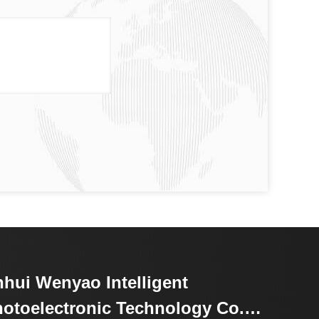
hui Wenyao Intelligent
otoelectronic Technology Co.,