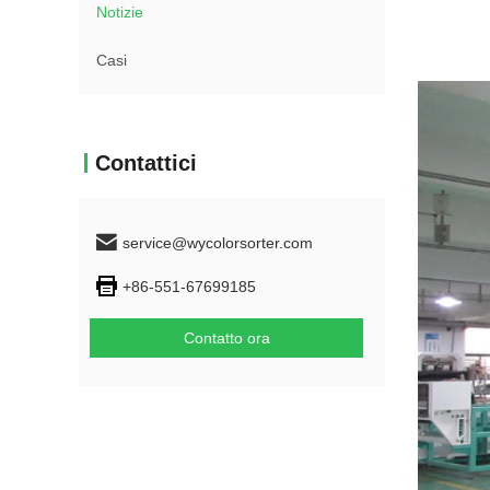
Notizie
Casi
Contattici
service@wycolorsorter.com
+86-551-67699185
Contatto ora