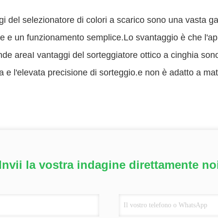
gi del selezionatore di colori a scarico sono una vasta g
e e un funzionamento semplice.Lo svantaggio è che l'ap
de areaI vantaggi del sorteggiatore ottico a cinghia sono
 e l'elevata precisione di sorteggio.e non è adatto a mate
Invii la vostra indagine direttamente no