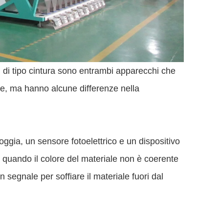
ori di tipo cintura sono entrambi apparecchi che
ione, ma hanno alcune differenze nella
ggia, un sensore fotoelettrico e un dispositivo
e, e quando il colore del materiale non è coerente
n segnale per soffiare il materiale fuori dal