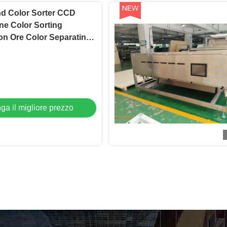
nd Color Sorter CCD
ne Color Sorting
on Ore Color Separating
ga il migliore prezzo