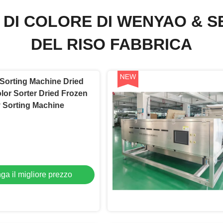
 DI COLORE DI WENYAO & S
DEL RISO FABBRICA
 Sorting Machine Dried
or Sorter Dried Frozen
Strawberry Sorting Machine
ga il migliore prezzo