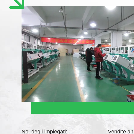
No. degli impiegati:
Vendite an