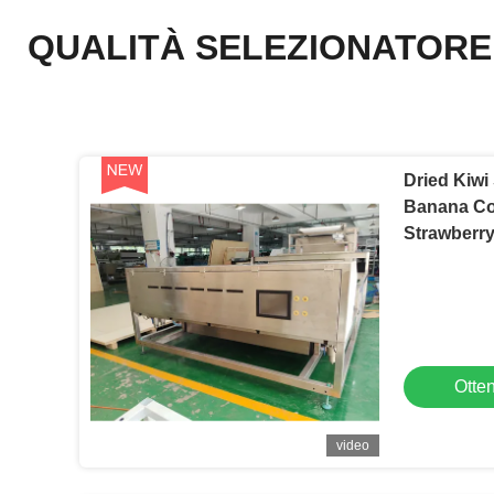
QUALITÀ SELEZIONATORE
Dried Kiwi
Banana Col
Otten
video