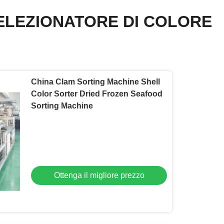
ELEZIONATORE DI COLORE
China Clam Sorting Machine Shell
Color Sorter Dried Frozen Seafood
Sorting Machine
Ottenga il migliore prezzo