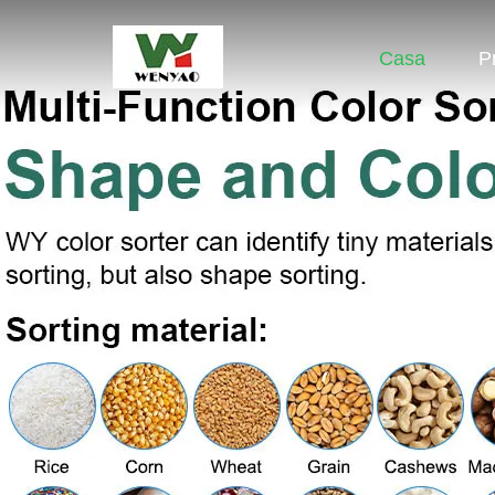
Casa
P