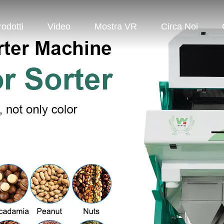
rodotti
Video
Mostra VR
Circa Noi