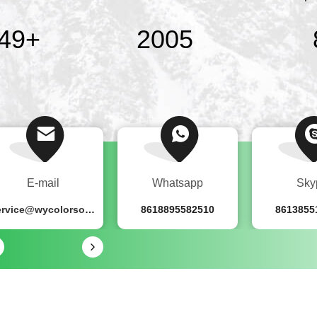
00
+
2007
E-mail
Whatsapp
Sky
service@wycolorsorter.com
8618895582510
8613855