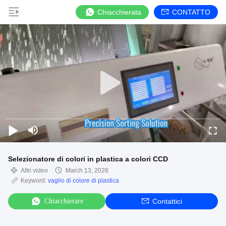
Chiacchierata
CONTATTO
Selezionatore di colori in plastica a colori CCD
Altri video
March 13, 2026
Keyword:
vaglio di colore di plastica
Chiacchierare
Contattici